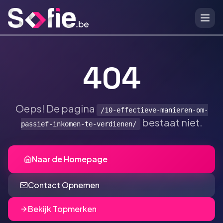
Ga naar hoofdinhoud
404
Oeps! De pagina
/10-effectieve-manieren-om-
bestaat niet.
passief-inkomen-te-verdienen/
Naar de Homepage
Contact Opnemen
Bekijk Topmerken