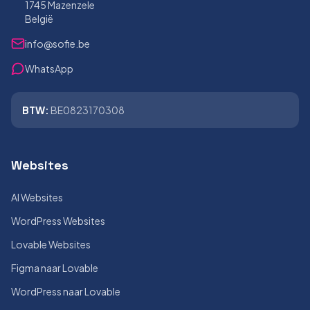
1745 Mazenzele
België
info@sofie.be
WhatsApp
BTW:
BE0823170308
Websites
AI Websites
WordPress Websites
Lovable Websites
Figma naar Lovable
WordPress naar Lovable