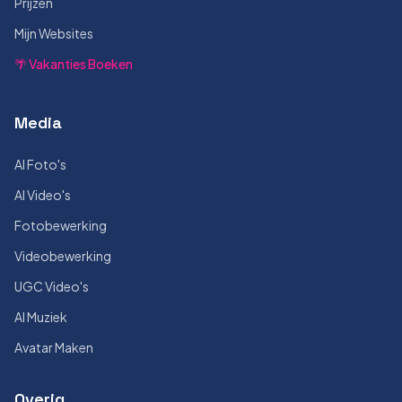
Prijzen
Mijn Websites
🌴 Vakanties Boeken
Media
AI Foto's
AI Video's
Fotobewerking
Videobewerking
UGC Video's
AI Muziek
Avatar Maken
Overig