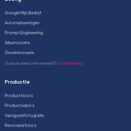
Google Mijn Bedrijf
Automatiseringen
Prompt Engineering
Albumcovers
Gevelrenovatie
Staat uw dienst niet vermeld?
Contacteer mij
.
Productie
Productfoto's
Productvideo's
Vastgoedfotografie
Renovatiefoto's