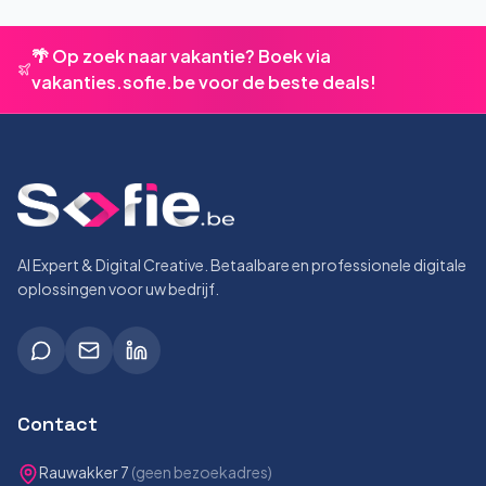
🌴 Op zoek naar vakantie? Boek via
vakanties.sofie.be voor de beste deals!
AI Expert & Digital Creative. Betaalbare en professionele digitale
oplossingen voor uw bedrijf.
Contact
Rauwakker 7
(geen bezoekadres)