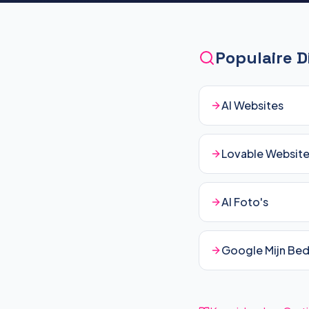
Populaire 
AI Websites
Lovable Websit
AI Foto's
Google Mijn Bedr