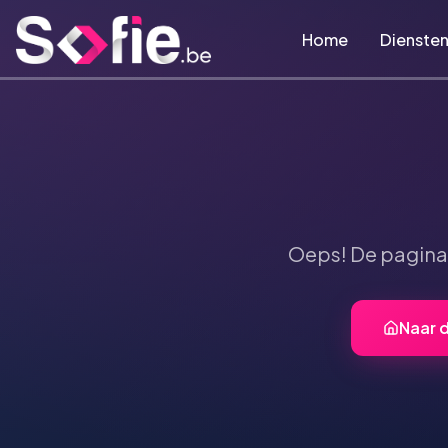
Ga naar hoofdinhoud
Home
Dienste
Oeps! De pagin
Naar 