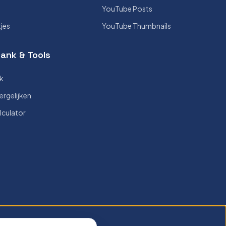
YouTube Posts
tjes
YouTube Thumbnails
ank & Tools
k
ergelijken
lculator