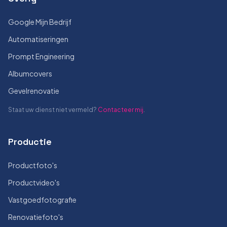
Google Mijn Bedrijf
Automatiseringen
Prompt Engineering
Albumcovers
Gevelrenovatie
Staat uw dienst niet vermeld?
Contacteer mij
.
Productie
Productfoto's
Productvideo's
Vastgoedfotografie
Renovatiefoto's