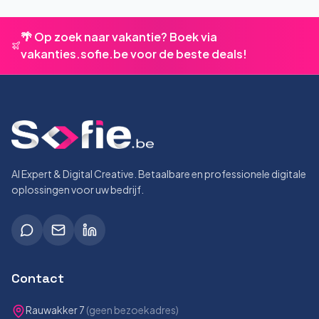
🌴 Op zoek naar vakantie? Boek via
vakanties.sofie.be voor de beste deals!
AI Expert & Digital Creative. Betaalbare en professionele digitale
oplossingen voor uw bedrijf.
Contact
Rauwakker 7
(geen bezoekadres)