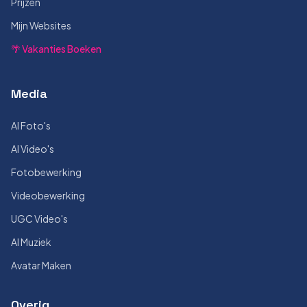
Prijzen
Mijn Websites
🌴 Vakanties Boeken
Media
AI Foto's
AI Video's
Fotobewerking
Videobewerking
UGC Video's
AI Muziek
Avatar Maken
Overig