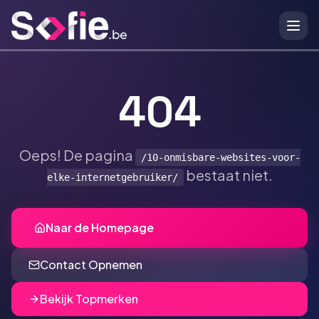
Ga naar hoofdinhoud
404
Oeps! De pagina
/10-onmisbare-websites-voor-
bestaat niet.
elke-internetgebruiker/
Naar de Homepage
Contact Opnemen
Bekijk Topmerken