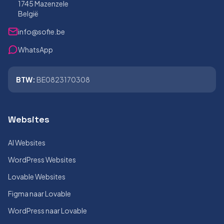
1745 Mazenzele
België
info@sofie.be
WhatsApp
BTW:
BE0823170308
Websites
AI Websites
WordPress Websites
Lovable Websites
Figma naar Lovable
WordPress naar Lovable