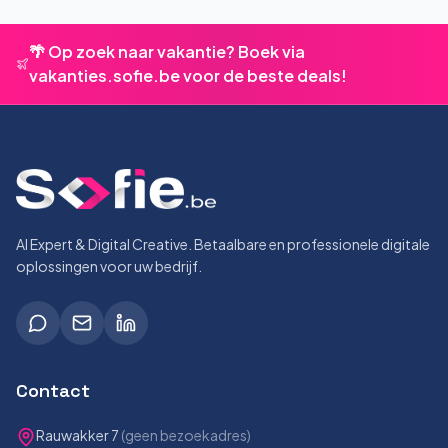
🌴 Op zoek naar vakantie? Boek via
vakanties.sofie.be voor de beste deals!
AI Expert & Digital Creative. Betaalbare en professionele digitale
oplossingen voor uw bedrijf.
Contact
Rauwakker 7
(geen bezoekadres)