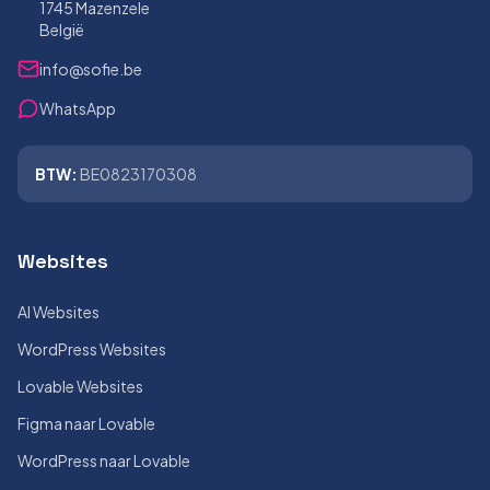
1745 Mazenzele
België
info@sofie.be
WhatsApp
BTW:
BE0823170308
Websites
AI Websites
WordPress Websites
Lovable Websites
Figma naar Lovable
WordPress naar Lovable