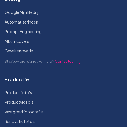
Google Mijn Bedrijf
Automatiseringen
Prompt Engineering
Albumcovers
Gevelrenovatie
Staat uw dienst niet vermeld?
Contacteer mij
.
Productie
Productfoto's
Productvideo's
Vastgoedfotografie
Renovatiefoto's