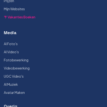
Prijzen
Mijn Websites
🌴 Vakanties Boeken
Media
AI Foto's
AI Video's
Fotobewerking
Videobewerking
UGC Video's
AI Muziek
Avatar Maken
Overig