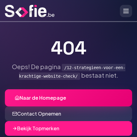
Ga naar hoofdinhoud
404
Oeps! De pagina
/12-strategieen-voor-een-
bestaat niet.
krachtige-website-check/
Naar de Homepage
Contact Opnemen
Bekijk Topmerken