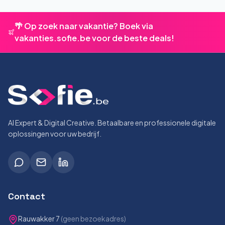
🌴 Op zoek naar vakantie? Boek via
vakanties.sofie.be voor de beste deals!
AI Expert & Digital Creative. Betaalbare en professionele digitale
oplossingen voor uw bedrijf.
Contact
Rauwakker 7
(geen bezoekadres)