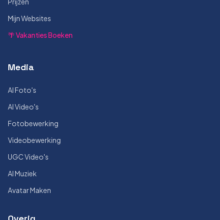
Prijzen
Mijn Websites
🌴 Vakanties Boeken
Media
AI Foto's
AI Video's
Fotobewerking
Videobewerking
UGC Video's
AI Muziek
Avatar Maken
Overig