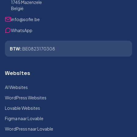
1745 Mazenzele
België
info@sofie.be
WhatsApp
BTW:
BE0823170308
Websites
AI Websites
WordPress Websites
Lovable Websites
Figma naar Lovable
WordPress naar Lovable