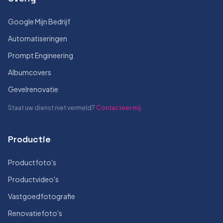
Google Mijn Bedrijf
Automatiseringen
Prompt Engineering
Albumcovers
Gevelrenovatie
Staat uw dienst niet vermeld?
Contacteer mij
.
Productie
Productfoto's
Productvideo's
Vastgoedfotografie
Renovatiefoto's