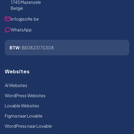
1745 Mazenzele
België
info@sofie.be
WhatsApp
BTW:
BE0823170308
Websites
AI Websites
WordPress Websites
Lovable Websites
Figma naar Lovable
WordPress naar Lovable