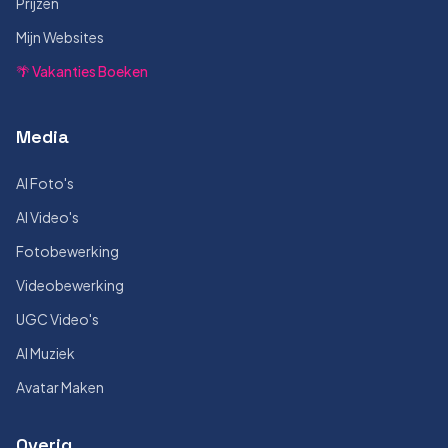
Prijzen
Mijn Websites
🌴 Vakanties Boeken
Media
AI Foto's
AI Video's
Fotobewerking
Videobewerking
UGC Video's
AI Muziek
Avatar Maken
Overig