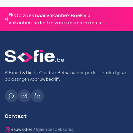
🌴 Op zoek naar vakantie? Boek via
vakanties.sofie.be voor de beste deals!
AI Expert & Digital Creative. Betaalbare en professionele digitale
oplossingen voor uw bedrijf.
Contact
Rauwakker 7
(geen bezoekadres)