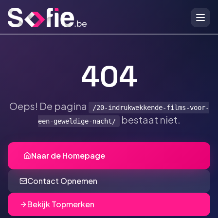
Ga naar hoofdinhoud
404
Oeps! De pagina
/20-indrukwekkende-films-voor-
bestaat niet.
een-geweldige-nacht/
Naar de Homepage
Contact Opnemen
Bekijk Topmerken