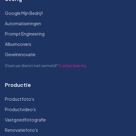
Google Mijn Bedrijf
Automatiseringen
Prompt Engineering
Albumcovers
Gevelrenovatie
Staat uw dienst niet vermeld?
Contacteer mij
.
Productie
Productfoto's
Productvideo's
Vastgoedfotografie
Renovatiefoto's