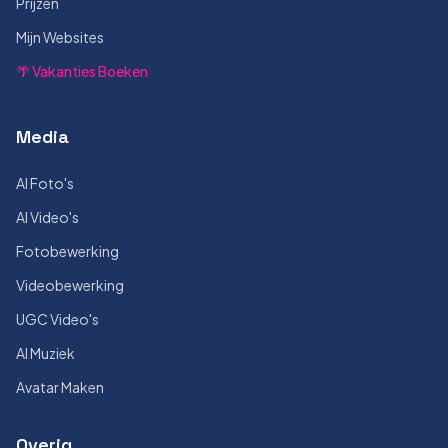
Prijzen
Mijn Websites
🌴 Vakanties Boeken
Media
AI Foto's
AI Video's
Fotobewerking
Videobewerking
UGC Video's
AI Muziek
Avatar Maken
Overig