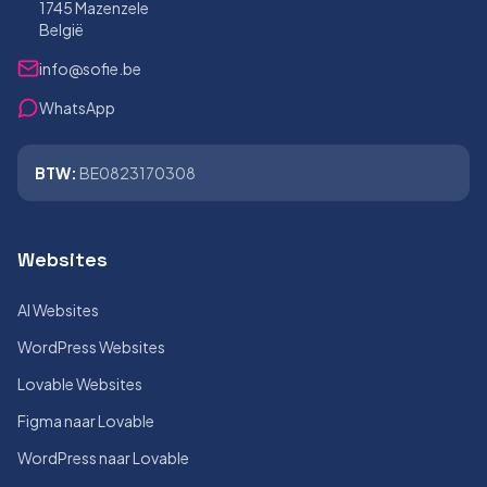
1745 Mazenzele
België
info@sofie.be
WhatsApp
BTW:
BE0823170308
Websites
AI Websites
WordPress Websites
Lovable Websites
Figma naar Lovable
WordPress naar Lovable