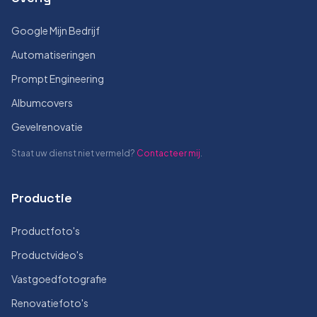
Google Mijn Bedrijf
Automatiseringen
Prompt Engineering
Albumcovers
Gevelrenovatie
Staat uw dienst niet vermeld?
Contacteer mij
.
Productie
Productfoto's
Productvideo's
Vastgoedfotografie
Renovatiefoto's