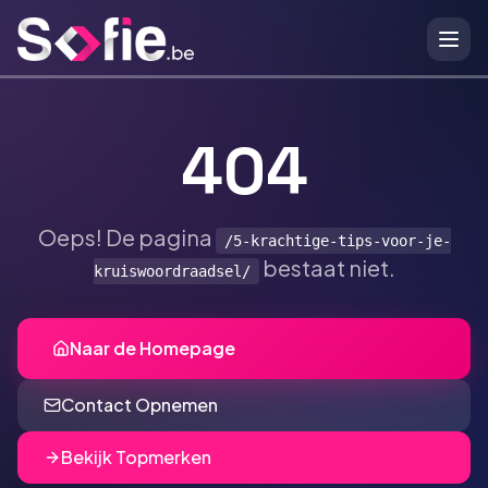
Ga naar hoofdinhoud
404
Oeps! De pagina
/5-krachtige-tips-voor-je-
bestaat niet.
kruiswoordraadsel/
Naar de Homepage
Contact Opnemen
Bekijk Topmerken