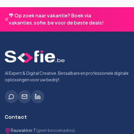
🌴 Op zoek naar vakantie? Boek via
vakanties.sofie.be voor de beste deals!
AI Expert & Digital Creative. Betaalbare en professionele digitale
oplossingen voor uw bedrijf.
Contact
Rauwakker 7
(geen bezoekadres)