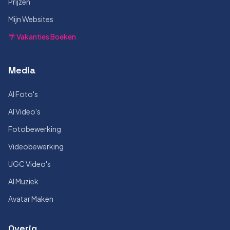
Prijzen
Mijn Websites
🌴 Vakanties Boeken
Media
AI Foto's
AI Video's
Fotobewerking
Videobewerking
UGC Video's
AI Muziek
Avatar Maken
Overig