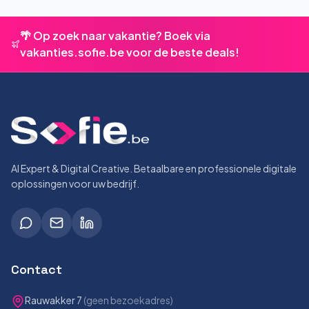
🌴 Op zoek naar vakantie? Boek via
vakanties.sofie.be voor de beste deals!
AI Expert & Digital Creative. Betaalbare en professionele digitale
oplossingen voor uw bedrijf.
Contact
Rauwakker 7
(geen bezoekadres)