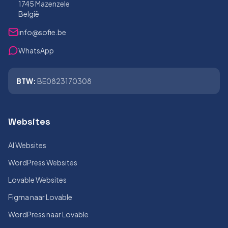
1745 Mazenzele
België
info@sofie.be
WhatsApp
BTW:
BE0823170308
Websites
AI Websites
WordPress Websites
Lovable Websites
Figma naar Lovable
WordPress naar Lovable