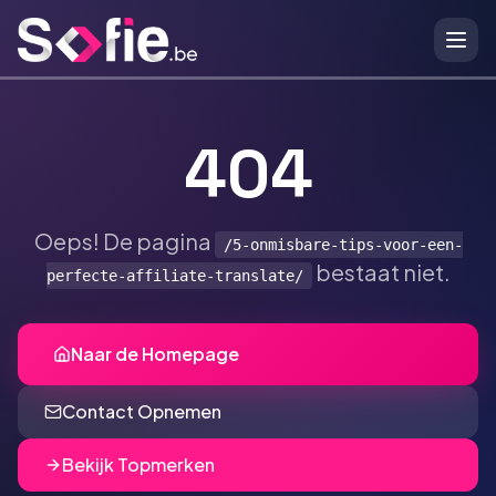
Ga naar hoofdinhoud
404
Oeps! De pagina
/5-onmisbare-tips-voor-een-
bestaat niet.
perfecte-affiliate-translate/
Naar de Homepage
Contact Opnemen
Bekijk Topmerken