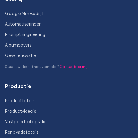
Google Mijn Bedrijf
Automatiseringen
Prompt Engineering
Albumcovers
Gevelrenovatie
Staat uw dienst niet vermeld?
Contacteer mij
.
Productie
Productfoto's
Productvideo's
Vastgoedfotografie
Renovatiefoto's