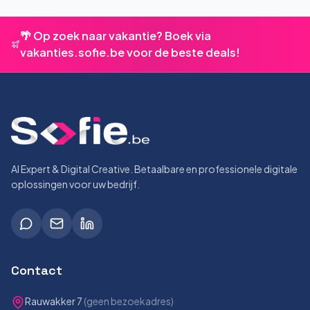
🌴 Op zoek naar vakantie? Boek via
vakanties.sofie.be voor de beste deals!
AI Expert & Digital Creative. Betaalbare en professionele digitale
oplossingen voor uw bedrijf.
Contact
Rauwakker 7
(geen bezoekadres)