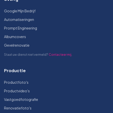
Google Mijn Bedrijf
Automatiseringen
Prompt Engineering
Albumcovers
Gevelrenovatie
Staat uw dienst niet vermeld?
Contacteer mij
.
Productie
Productfoto's
Productvideo's
Vastgoedfotografie
Renovatiefoto's