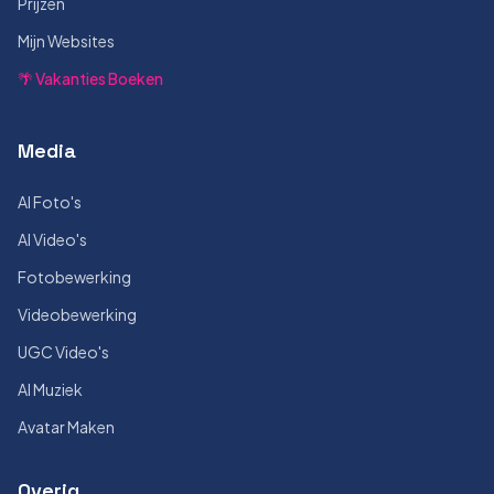
Prijzen
Mijn Websites
🌴 Vakanties Boeken
Media
AI Foto's
AI Video's
Fotobewerking
Videobewerking
UGC Video's
AI Muziek
Avatar Maken
Overig