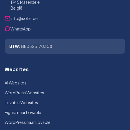
1745 Mazenzele
België
info@sofie.be
WhatsApp
BTW:
BE0823170308
Websites
AI Websites
WordPress Websites
Lovable Websites
Figma naar Lovable
WordPress naar Lovable