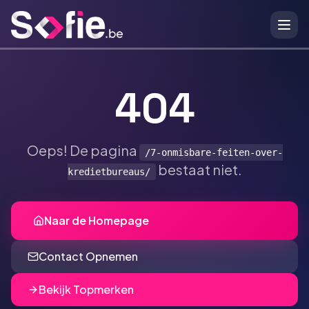
Ga naar hoofdinhoud
404
Oeps! De pagina
/7-onmisbare-feiten-over-
bestaat niet.
kredietbureaus/
Naar de Homepage
Contact Opnemen
Bekijk Topmerken