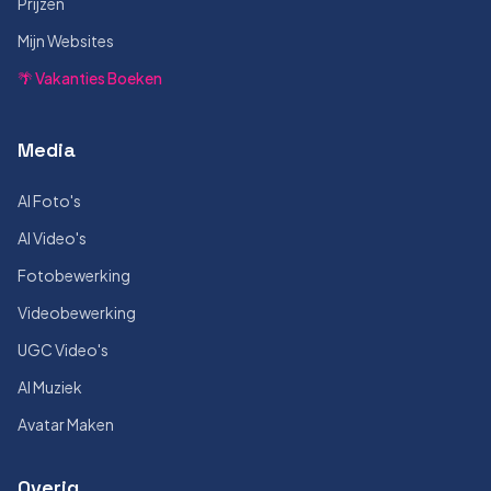
Prijzen
Mijn Websites
🌴 Vakanties Boeken
Media
AI Foto's
AI Video's
Fotobewerking
Videobewerking
UGC Video's
AI Muziek
Avatar Maken
Overig