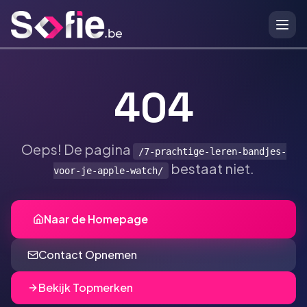
Ga naar hoofdinhoud
404
Oeps! De pagina
/7-prachtige-leren-bandjes-
bestaat niet.
voor-je-apple-watch/
Naar de Homepage
Contact Opnemen
Bekijk Topmerken