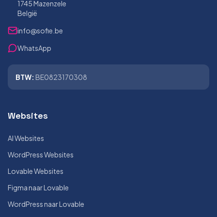
1745 Mazenzele
België
info@sofie.be
WhatsApp
BTW:
BE0823170308
Websites
AI Websites
WordPress Websites
Lovable Websites
Figma naar Lovable
WordPress naar Lovable