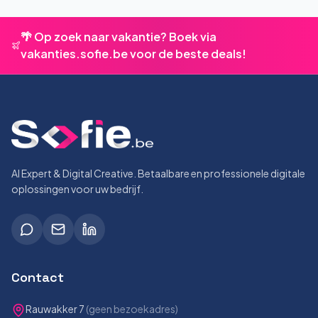
🌴 Op zoek naar vakantie? Boek via
vakanties.sofie.be voor de beste deals!
AI Expert & Digital Creative. Betaalbare en professionele digitale
oplossingen voor uw bedrijf.
Contact
Rauwakker 7
(geen bezoekadres)