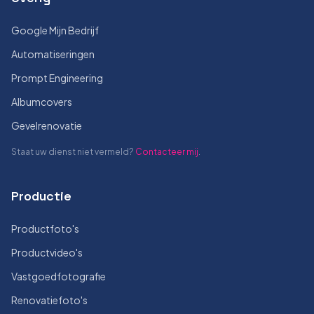
Google Mijn Bedrijf
Automatiseringen
Prompt Engineering
Albumcovers
Gevelrenovatie
Staat uw dienst niet vermeld?
Contacteer mij
.
Productie
Productfoto's
Productvideo's
Vastgoedfotografie
Renovatiefoto's