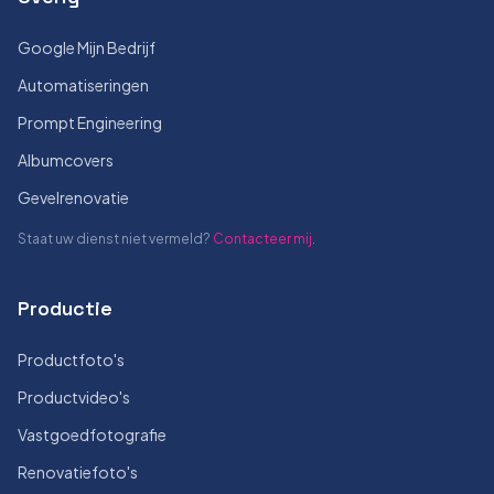
Google Mijn Bedrijf
Automatiseringen
Prompt Engineering
Albumcovers
Gevelrenovatie
Staat uw dienst niet vermeld?
Contacteer mij
.
Productie
Productfoto's
Productvideo's
Vastgoedfotografie
Renovatiefoto's