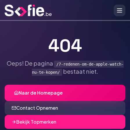
Ga naar hoofdinhoud
404
Oeps! De pagina
/7-redenen-om-de-apple-watch-
bestaat niet.
nu-te-kopen/
Naar de Homepage
Contact Opnemen
Bekijk Topmerken