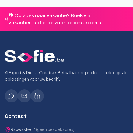
🌴 Op zoek naar vakantie? Boek via
vakanties.sofie.be voor de beste deals!
AI Expert & Digital Creative. Betaalbare en professionele digitale
oplossingen voor uw bedrijf.
Contact
Rauwakker 7
(geen bezoekadres)