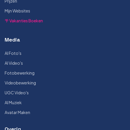
Prijzen
Mijn Websites
🌴 Vakanties Boeken
Media
AI Foto's
AI Video's
Fotobewerking
Videobewerking
UGC Video's
AI Muziek
Avatar Maken
Overig