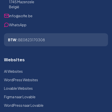
1745 Mazenzele
België
info@sofie.be
WhatsApp
BTW:
BE0823170308
Websites
AI Websites
WordPress Websites
Lovable Websites
Figma naar Lovable
WordPress naar Lovable