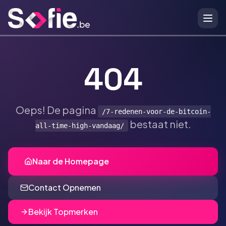
Ga naar hoofdinhoud
404
Oeps! De pagina
/7-redenen-voor-de-bitcoin-
bestaat niet.
all-time-high-vandaag/
Naar de Homepage
Contact Opnemen
Bekijk Topmerken