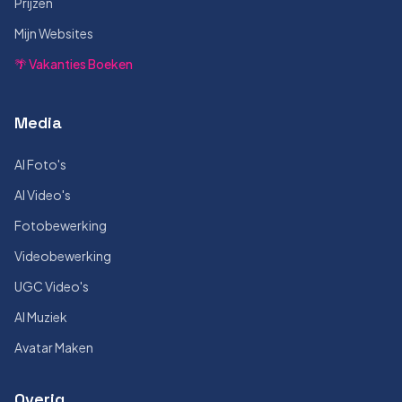
Prijzen
Mijn Websites
🌴 Vakanties Boeken
Media
AI Foto's
AI Video's
Fotobewerking
Videobewerking
UGC Video's
AI Muziek
Avatar Maken
Overig