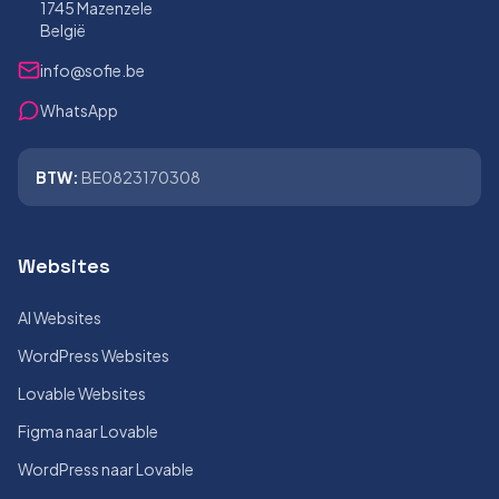
1745 Mazenzele
België
info@sofie.be
WhatsApp
BTW:
BE0823170308
Websites
AI Websites
WordPress Websites
Lovable Websites
Figma naar Lovable
WordPress naar Lovable