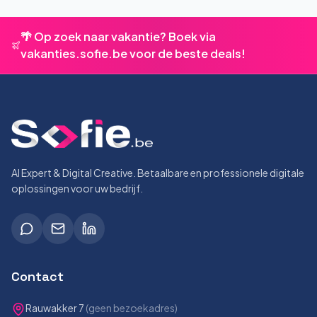
🌴 Op zoek naar vakantie? Boek via
vakanties.sofie.be voor de beste deals!
AI Expert & Digital Creative. Betaalbare en professionele digitale
oplossingen voor uw bedrijf.
Contact
Rauwakker 7
(geen bezoekadres)