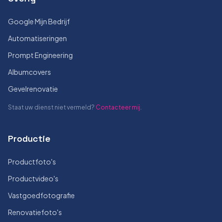
Google Mijn Bedrijf
Automatiseringen
Prompt Engineering
Albumcovers
Gevelrenovatie
Staat uw dienst niet vermeld?
Contacteer mij
.
Productie
Productfoto's
Productvideo's
Vastgoedfotografie
Renovatiefoto's