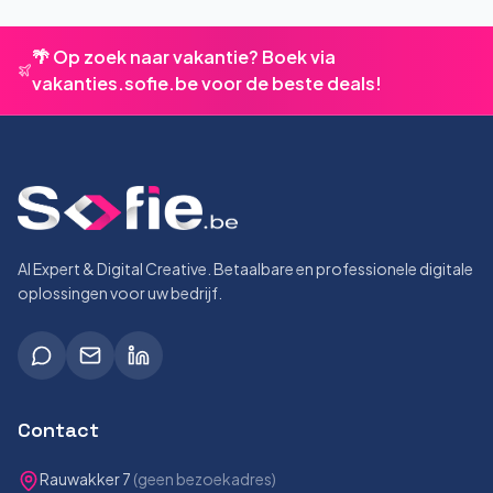
🌴 Op zoek naar vakantie? Boek via
vakanties.sofie.be voor de beste deals!
AI Expert & Digital Creative. Betaalbare en professionele digitale
oplossingen voor uw bedrijf.
Contact
Rauwakker 7
(geen bezoekadres)