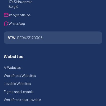
1745 Mazenzele
België
info@sofie.be
WhatsApp
BTW:
BE0823170308
Websites
AI Websites
WordPress Websites
Lovable Websites
Figma naar Lovable
WordPress naar Lovable