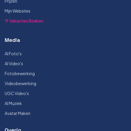
Prijzen
Mijn Websites
🌴 Vakanties Boeken
Media
AI Foto's
AI Video's
Fotobewerking
Videobewerking
UGC Video's
AI Muziek
Avatar Maken
Overig