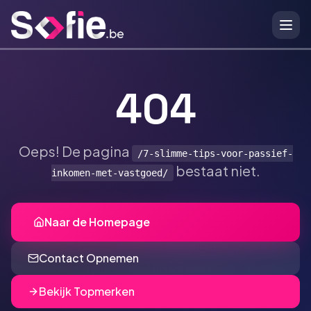
Ga naar hoofdinhoud
404
Oeps! De pagina
/7-slimme-tips-voor-passief-
bestaat niet.
inkomen-met-vastgoed/
Naar de Homepage
Contact Opnemen
Bekijk Topmerken