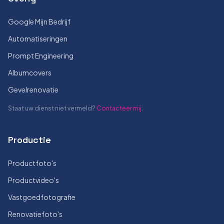
Google Mijn Bedrijf
Automatiseringen
Prompt Engineering
Albumcovers
Gevelrenovatie
Staat uw dienst niet vermeld?
Contacteer mij
.
Productie
Productfoto's
Productvideo's
Vastgoedfotografie
Renovatiefoto's