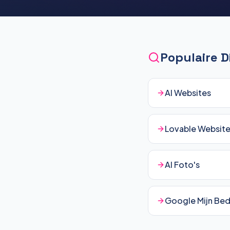
Populaire 
AI Websites
Lovable Websit
AI Foto's
Google Mijn Bedr