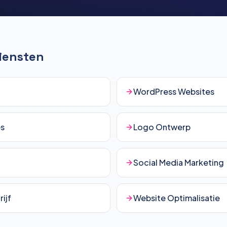
Diensten
WordPress Websites
es
Logo Ontwerp
Social Media Marketing
ijf
Website Optimalisatie