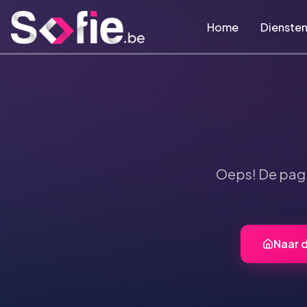
Ga naar hoofdinhoud
Home
Dienste
Oeps! De pag
Naar 