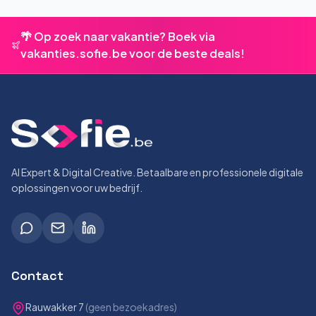
🌴 Op zoek naar vakantie? Boek via
vakanties.sofie.be voor de beste deals!
AI Expert & Digital Creative. Betaalbare en professionele digitale
oplossingen voor uw bedrijf.
Contact
Rauwakker 7
(geen bezoekadres)