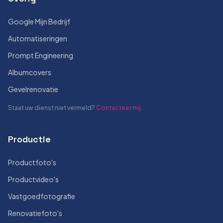
Google Mijn Bedrijf
Automatiseringen
Prompt Engineering
Albumcovers
Gevelrenovatie
Staat uw dienst niet vermeld?
Contacteer mij
.
Productie
Productfoto's
Productvideo's
Vastgoedfotografie
Renovatiefoto's