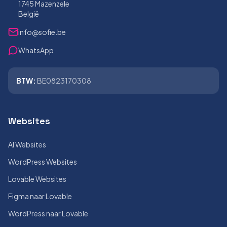
1745 Mazenzele
België
info@sofie.be
WhatsApp
BTW:
BE0823170308
Websites
AI Websites
WordPress Websites
Lovable Websites
Figma naar Lovable
WordPress naar Lovable