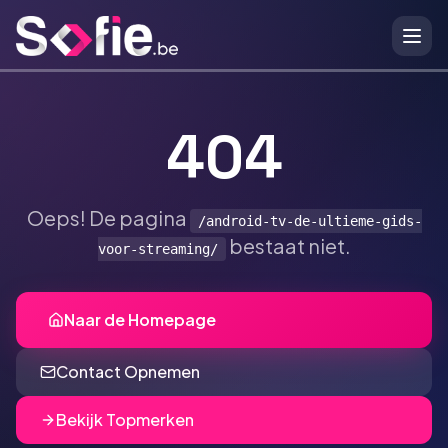
Ga naar hoofdinhoud
404
Oeps! De pagina
/android-tv-de-ultieme-gids-
bestaat niet.
voor-streaming/
Naar de Homepage
Contact Opnemen
Bekijk Topmerken