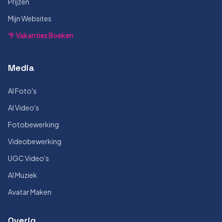
Prijzen
Mijn Websites
🌴 Vakanties Boeken
Media
AI Foto's
AI Video's
Fotobewerking
Videobewerking
UGC Video's
AI Muziek
Avatar Maken
Overig