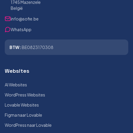
1745 Mazenzele
België
info@sofie.be
WhatsApp
BTW:
BE0823170308
Websites
AI Websites
WordPress Websites
Lovable Websites
Figma naar Lovable
WordPress naar Lovable