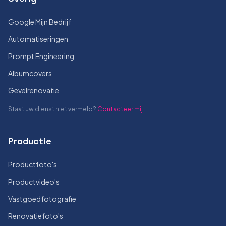
Google Mijn Bedrijf
Automatiseringen
Prompt Engineering
Albumcovers
Gevelrenovatie
Staat uw dienst niet vermeld?
Contacteer mij
.
Productie
Productfoto's
Productvideo's
Vastgoedfotografie
Renovatiefoto's