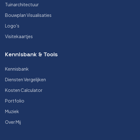
Tuinarchitectuur
Bouwplan Visualisaties
Logo's
Visitekaartjes
Kennisbank & Tools
Kennisbank
Diensten Vergelijken
Kosten Calculator
Portfolio
Muziek
Over Mij