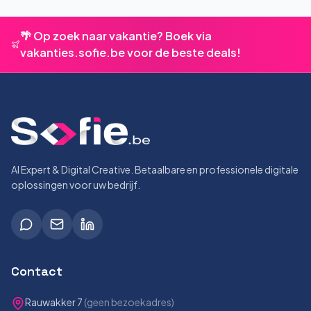
🌴 Op zoek naar vakantie? Boek via
vakanties.sofie.be voor de beste deals!
AI Expert & Digital Creative. Betaalbare en professionele digitale
oplossingen voor uw bedrijf.
Contact
Rauwakker 7
(geen bezoekadres)