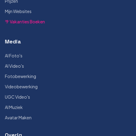
Prijzen
Mijn Websites
🌴 Vakanties Boeken
Media
AI Foto's
AI Video's
Fotobewerking
Videobewerking
UGC Video's
AI Muziek
Avatar Maken
Overig