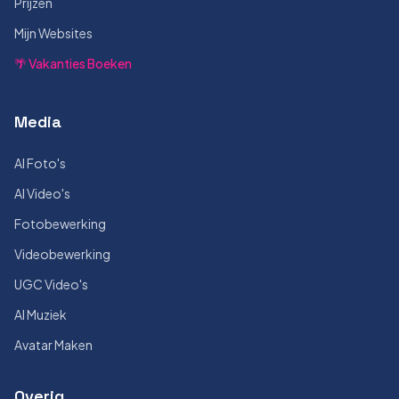
Prijzen
Mijn Websites
🌴 Vakanties Boeken
Media
AI Foto's
AI Video's
Fotobewerking
Videobewerking
UGC Video's
AI Muziek
Avatar Maken
Overig