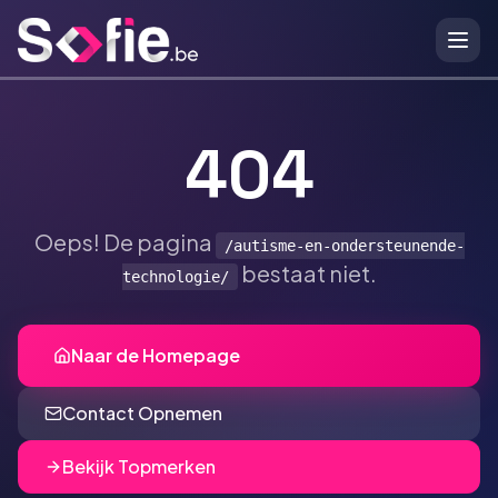
Ga naar hoofdinhoud
404
Oeps! De pagina
/autisme-en-ondersteunende-
bestaat niet.
technologie/
Naar de Homepage
Contact Opnemen
Bekijk Topmerken