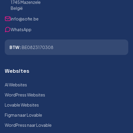
1745 Mazenzele
België
info@sofie.be
WhatsApp
BTW:
BE0823170308
Websites
AI Websites
WordPress Websites
Lovable Websites
Figma naar Lovable
WordPress naar Lovable