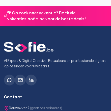
🌴 Op zoek naar vakantie? Boek via
vakanties.sofie.be voor de beste deals!
AI Expert & Digital Creative. Betaalbare en professionele digitale
oplossingen voor uw bedrijf.
Contact
Rauwakker 7
(geen bezoekadres)