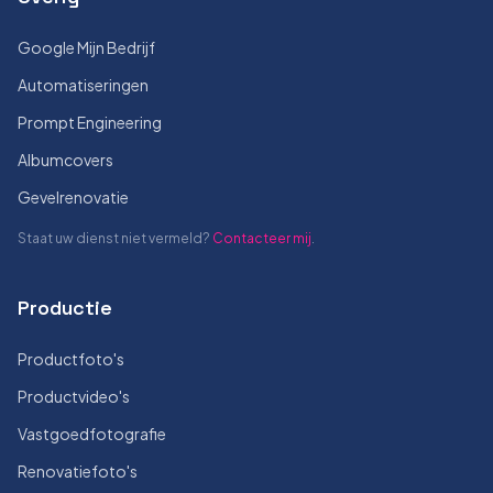
Google Mijn Bedrijf
Automatiseringen
Prompt Engineering
Albumcovers
Gevelrenovatie
Staat uw dienst niet vermeld?
Contacteer mij
.
Productie
Productfoto's
Productvideo's
Vastgoedfotografie
Renovatiefoto's