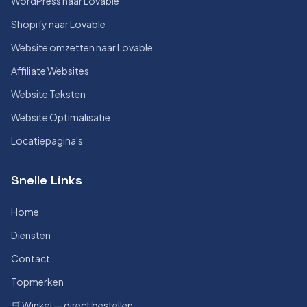
WordPress naar Lovable
Shopify naar Lovable
Website omzetten naar Lovable
Affiliate Websites
Website Teksten
Website Optimalisatie
Locatiepagina's
Snelle Links
Home
Diensten
Contact
Topmerken
🛒 Winkel — direct bestellen