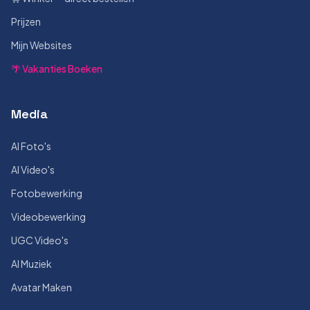
Prijzen
Mijn Websites
🌴 Vakanties Boeken
Media
AI Foto's
AI Video's
Fotobewerking
Videobewerking
UGC Video's
AI Muziek
Avatar Maken