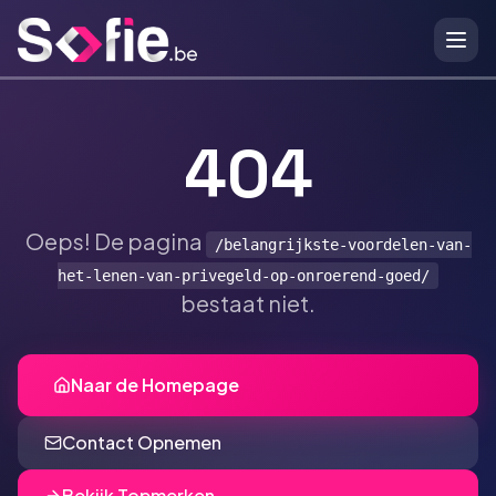
Ga naar hoofdinhoud
404
Oeps! De pagina
/belangrijkste-voordelen-van-
het-lenen-van-privegeld-op-onroerend-goed/
bestaat niet.
Naar de Homepage
Contact Opnemen
Bekijk Topmerken