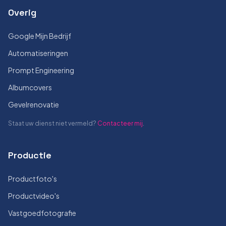
Overig
Google Mijn Bedrijf
Automatiseringen
Prompt Engineering
Albumcovers
Gevelrenovatie
Staat uw dienst niet vermeld?
Contacteer mij
.
Productie
Productfoto's
Productvideo's
Vastgoedfotografie