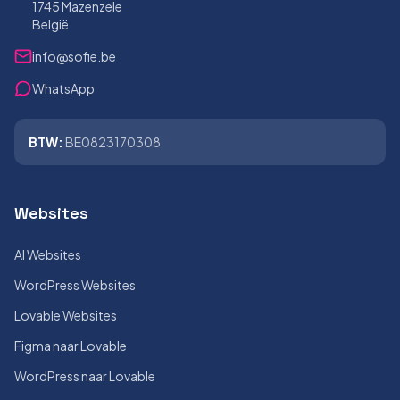
1745 Mazenzele
België
info@sofie.be
WhatsApp
BTW:
BE0823170308
Websites
AI Websites
WordPress Websites
Lovable Websites
Figma naar Lovable
WordPress naar Lovable