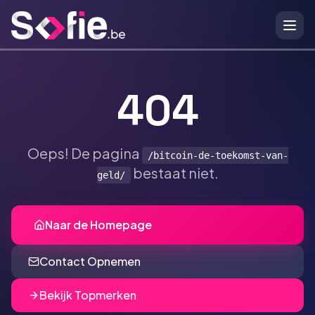
Ga naar hoofdinhoud
404
Oeps! De pagina
/bitcoin-de-toekomst-van-
bestaat niet.
geld/
Naar de Homepage
Contact Opnemen
Bekijk Topmerken