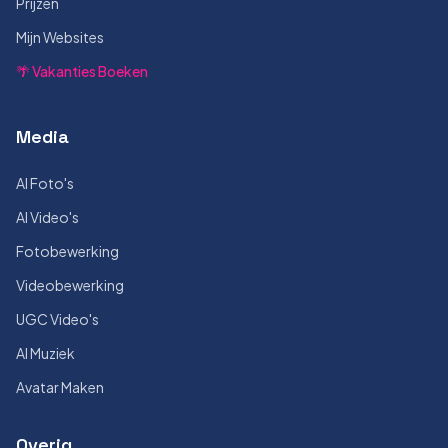
Prijzen
Mijn Websites
🌴 Vakanties Boeken
Media
AI Foto's
AI Video's
Fotobewerking
Videobewerking
UGC Video's
AI Muziek
Avatar Maken
Overig