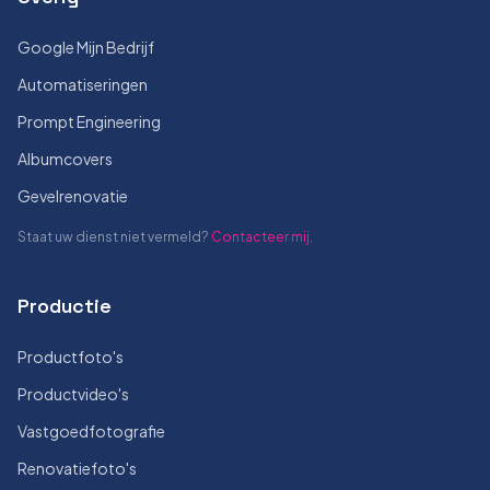
Google Mijn Bedrijf
Automatiseringen
Prompt Engineering
Albumcovers
Gevelrenovatie
Staat uw dienst niet vermeld?
Contacteer mij
.
Productie
Productfoto's
Productvideo's
Vastgoedfotografie
Renovatiefoto's