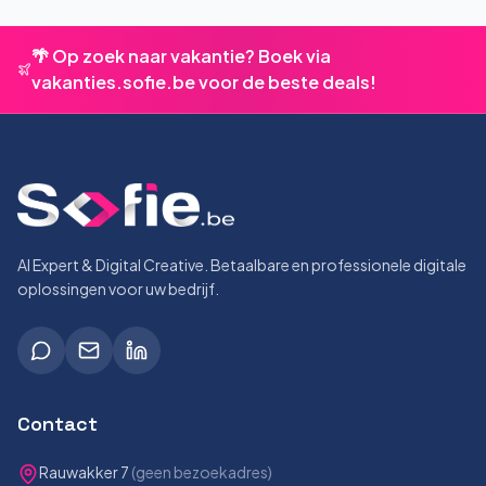
🌴 Op zoek naar vakantie? Boek via
vakanties.sofie.be voor de beste deals!
AI Expert & Digital Creative. Betaalbare en professionele digitale
oplossingen voor uw bedrijf.
Contact
Rauwakker 7
(geen bezoekadres)