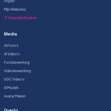
Prijzen
Mijn Websites
🌴 Vakanties Boeken
Media
AI Foto's
AI Video's
Fotobewerking
Videobewerking
UGC Video's
AI Muziek
Avatar Maken
Overig