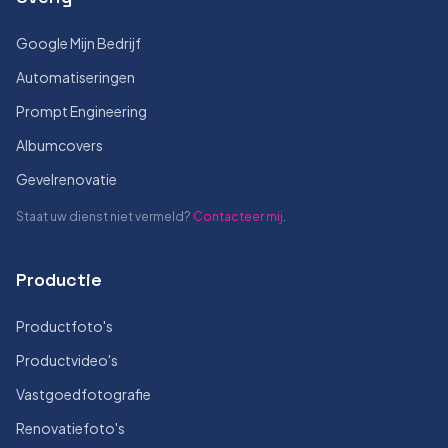
Google Mijn Bedrijf
Automatiseringen
Prompt Engineering
Albumcovers
Gevelrenovatie
Staat uw dienst niet vermeld?
Contacteer mij
.
Productie
Productfoto's
Productvideo's
Vastgoedfotografie
Renovatiefoto's