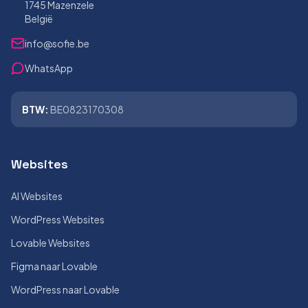
1745 Mazenzele
België
info@sofie.be
WhatsApp
BTW:
BE0823170308
Websites
AI Websites
WordPress Websites
Lovable Websites
Figma naar Lovable
WordPress naar Lovable