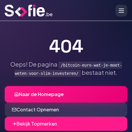
Ga naar hoofdinhoud
404
Oeps! De pagina
/bitcoin-euro-wat-je-moet-
bestaat niet.
weten-voor-slim-investeren/
Naar de Homepage
Contact Opnemen
Bekijk Topmerken