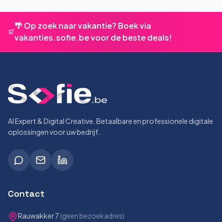
🌴 Op zoek naar vakantie? Boek via
vakanties.sofie.be voor de beste deals!
AI Expert & Digital Creative. Betaalbare en professionele digitale
oplossingen voor uw bedrijf.
Contact
Rauwakker 7
(geen bezoekadres)