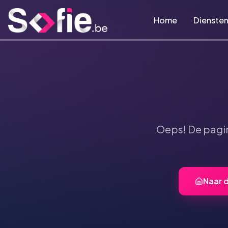
Ga naar hoofdinhoud
Home
Dienste
Oeps! De pagi
Naar 