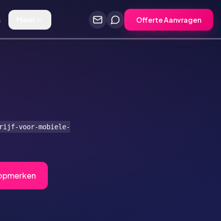
s
Meer
Offerte Aanvragen
rijf-voor-mobiele-
Topmerken