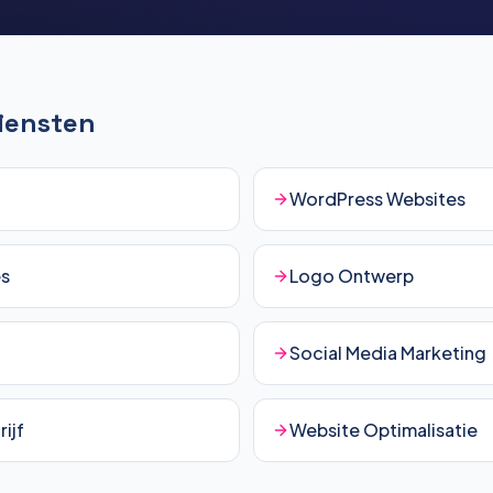
Diensten
WordPress Websites
es
Logo Ontwerp
Social Media Marketing
ijf
Website Optimalisatie