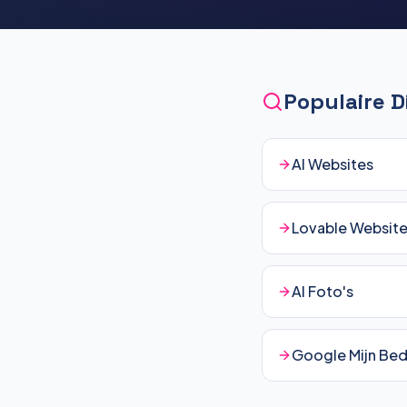
Populaire 
AI Websites
Lovable Websit
AI Foto's
Google Mijn Bedr