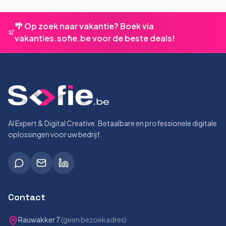
🌴 Op zoek naar vakantie? Boek via
vakanties.sofie.be voor de beste deals!
AI Expert & Digital Creative. Betaalbare en professionele digitale
oplossingen voor uw bedrijf.
Contact
Rauwakker 7
(geen bezoekadres)