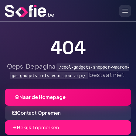
Ga naar hoofdinhoud
404
Oeps! De pagina
/cool-gadgets-shopper-waarom-
bestaat niet.
gps-gadgets-iets-voor-jou-zijn/
Naar de Homepage
Contact Opnemen
Bekijk Topmerken