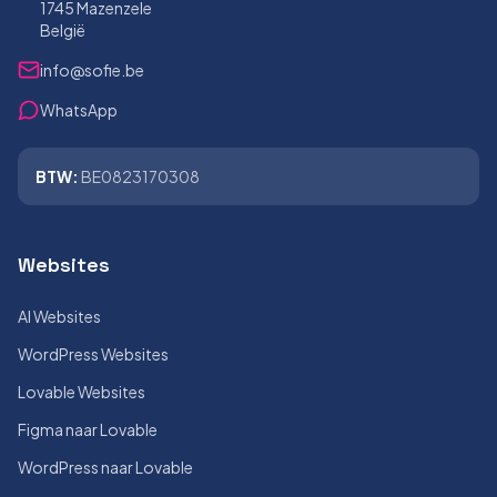
1745 Mazenzele
België
info@sofie.be
WhatsApp
BTW:
BE0823170308
Websites
AI Websites
WordPress Websites
Lovable Websites
Figma naar Lovable
WordPress naar Lovable