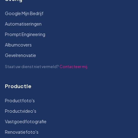
Google Mijn Bedrijf
Automatiseringen
Prompt Engineering
Albumcovers
Gevelrenovatie
Staat uw dienst niet vermeld?
Contacteer mij
.
Productie
Productfoto's
Productvideo's
Vastgoedfotografie
Renovatiefoto's