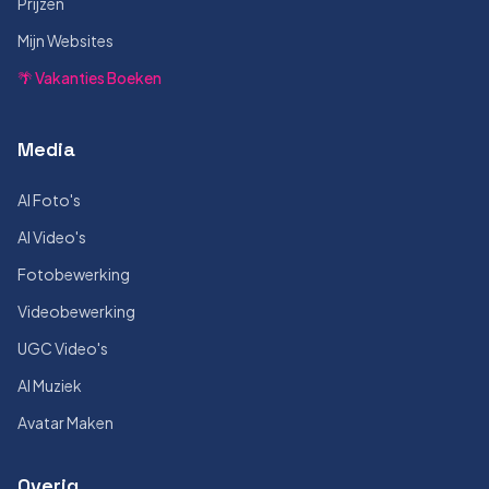
Prijzen
Mijn Websites
🌴 Vakanties Boeken
Media
AI Foto's
AI Video's
Fotobewerking
Videobewerking
UGC Video's
AI Muziek
Avatar Maken
Overig