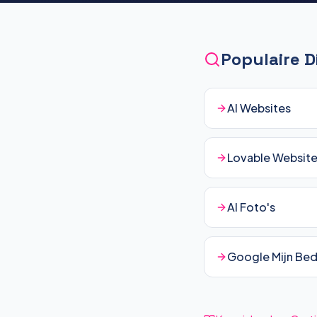
Populaire 
AI Websites
Lovable Websit
AI Foto's
Google Mijn Bedr