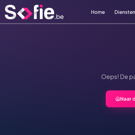
Ga naar hoofdinhoud
Home
Dienste
Oeps! De p
Naar 