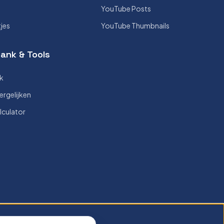
YouTube Posts
tjes
YouTube Thumbnails
ank & Tools
k
ergelijken
lculator