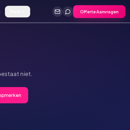
s
Meer
Offerte Aanvragen
estaat niet.
Topmerken