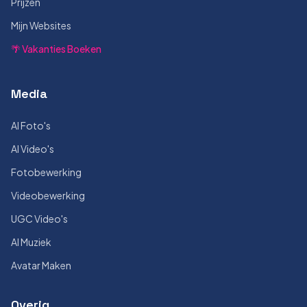
Prijzen
Mijn Websites
🌴 Vakanties Boeken
Media
AI Foto's
AI Video's
Fotobewerking
Videobewerking
UGC Video's
AI Muziek
Avatar Maken
Overig