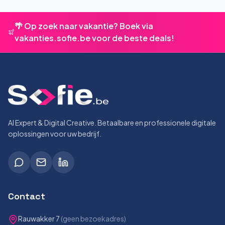
🌴 Op zoek naar vakantie? Boek via
vakanties.sofie.be voor de beste deals!
AI Expert & Digital Creative. Betaalbare en professionele digitale
oplossingen voor uw bedrijf.
Contact
Rauwakker 7
(geen bezoekadres)