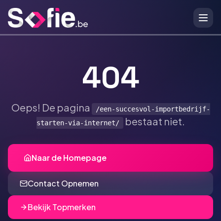
Ga naar hoofdinhoud
404
Oeps! De pagina
/een-succesvol-importbedrijf-
bestaat niet.
starten-via-internet/
Naar de Homepage
Contact Opnemen
Bekijk Topmerken