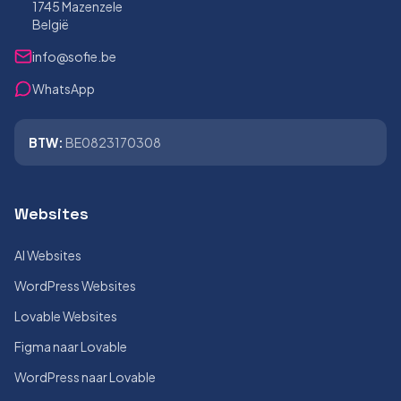
1745 Mazenzele
België
info@sofie.be
WhatsApp
BTW:
BE0823170308
Websites
AI Websites
WordPress Websites
Lovable Websites
Figma naar Lovable
WordPress naar Lovable