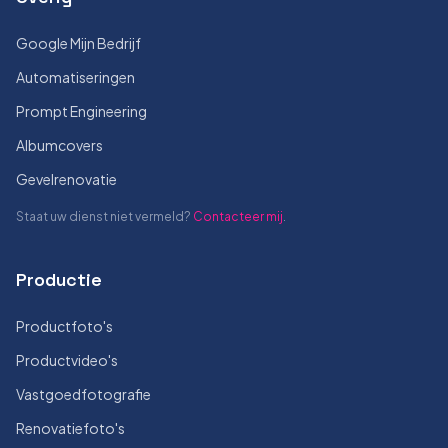
Google Mijn Bedrijf
Automatiseringen
Prompt Engineering
Albumcovers
Gevelrenovatie
Staat uw dienst niet vermeld?
Contacteer mij
.
Productie
Productfoto's
Productvideo's
Vastgoedfotografie
Renovatiefoto's