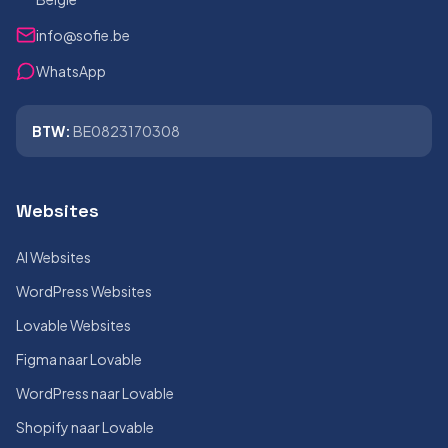
info@sofie.be
WhatsApp
BTW:
BE0823170308
Websites
AI Websites
WordPress Websites
Lovable Websites
Figma naar Lovable
WordPress naar Lovable
Shopify naar Lovable