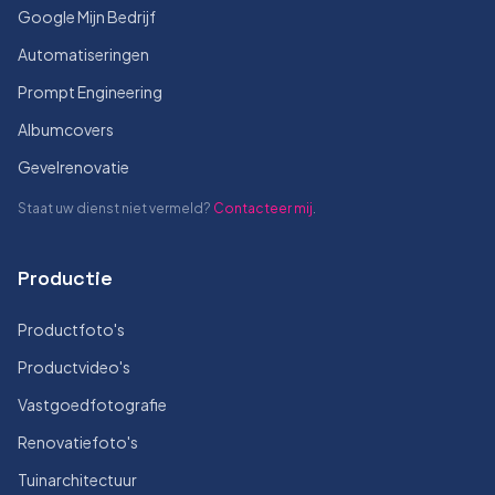
Google Mijn Bedrijf
Automatiseringen
Prompt Engineering
Albumcovers
Gevelrenovatie
Staat uw dienst niet vermeld?
Contacteer mij
.
Productie
Productfoto's
Productvideo's
Vastgoedfotografie
Renovatiefoto's
Tuinarchitectuur