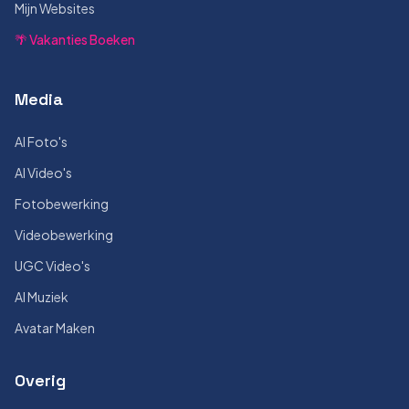
Mijn Websites
🌴 Vakanties Boeken
Media
AI Foto's
AI Video's
Fotobewerking
Videobewerking
UGC Video's
AI Muziek
Avatar Maken
Overig