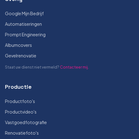
Google Mijn Bedrijf
Automatiseringen
Prompt Engineering
Albumcovers
Gevelrenovatie
Staat uw dienst niet vermeld?
Contacteer mij
.
Productie
Productfoto's
Productvideo's
Vastgoedfotografie
Renovatiefoto's