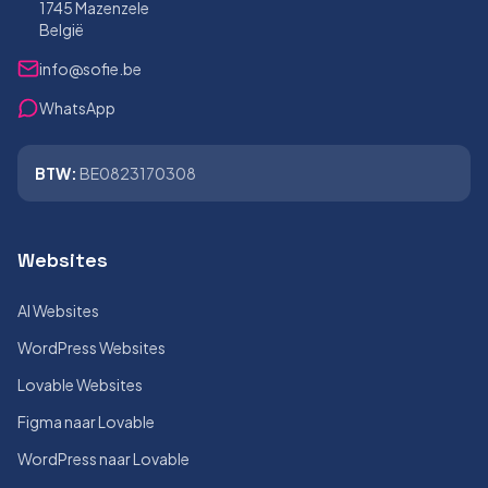
1745 Mazenzele
België
info@sofie.be
WhatsApp
BTW:
BE0823170308
Websites
AI Websites
WordPress Websites
Lovable Websites
Figma naar Lovable
WordPress naar Lovable