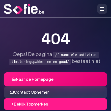
Ga naar hoofdinhoud
404
Oeps! De pagina
/financiele-antivirus-
bestaat niet.
stimuleringspakketten-en-goud/
Naar de Homepage
Contact Opnemen
Bekijk Topmerken