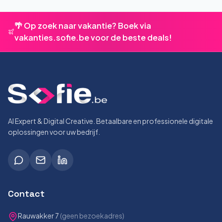
🌴 Op zoek naar vakantie? Boek via
vakanties.sofie.be voor de beste deals!
AI Expert & Digital Creative. Betaalbare en professionele digitale
oplossingen voor uw bedrijf.
Contact
Rauwakker 7
(geen bezoekadres)