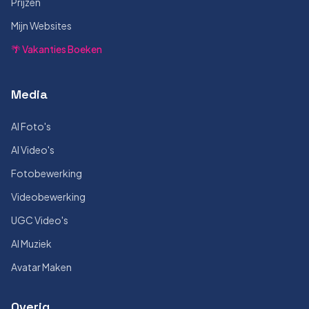
Prijzen
Mijn Websites
🌴 Vakanties Boeken
Media
AI Foto's
AI Video's
Fotobewerking
Videobewerking
UGC Video's
AI Muziek
Avatar Maken
Overig