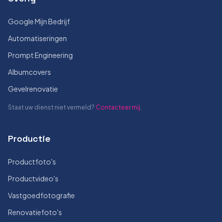
Google Mijn Bedrijf
Automatiseringen
Prompt Engineering
Albumcovers
Gevelrenovatie
Staat uw dienst niet vermeld?
Contacteer mij
.
Productie
Productfoto's
Productvideo's
Vastgoedfotografie
Renovatiefoto's