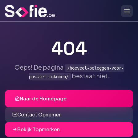
Ga naar hoofdinhoud
404
Oeps! De pagina
/hoeveel-beleggen-voor-
bestaat niet.
passief-inkomen/
Naar de Homepage
Contact Opnemen
Bekijk Topmerken