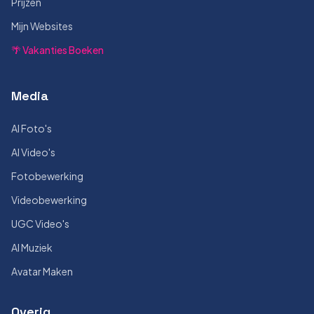
Prijzen
Mijn Websites
🌴 Vakanties Boeken
Media
AI Foto's
AI Video's
Fotobewerking
Videobewerking
UGC Video's
AI Muziek
Avatar Maken
Overig