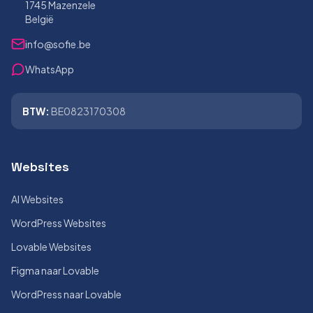
1745 Mazenzele
België
info@sofie.be
WhatsApp
BTW:
BE0823170308
Websites
AI Websites
WordPress Websites
Lovable Websites
Figma naar Lovable
WordPress naar Lovable