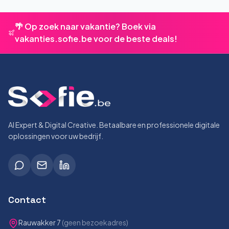
🌴 Op zoek naar vakantie? Boek via
vakanties.sofie.be voor de beste deals!
AI Expert & Digital Creative. Betaalbare en professionele digitale
oplossingen voor uw bedrijf.
Contact
Rauwakker 7
(geen bezoekadres)