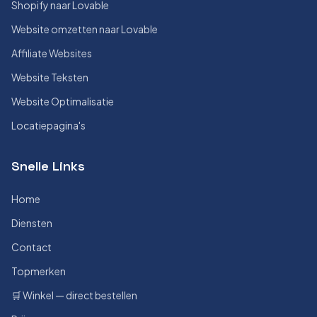
Shopify naar Lovable
Website omzetten naar Lovable
Affiliate Websites
Website Teksten
Website Optimalisatie
Locatiepagina's
Snelle Links
Home
Diensten
Contact
Topmerken
🛒 Winkel — direct bestellen