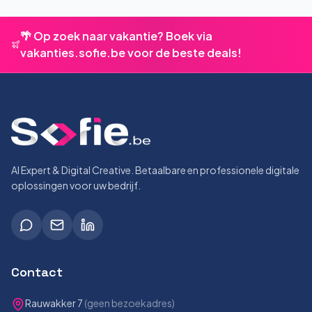
🌴 Op zoek naar vakantie? Boek via
vakanties.sofie.be voor de beste deals!
AI Expert & Digital Creative. Betaalbare en professionele digitale
oplossingen voor uw bedrijf.
Contact
Rauwakker 7
(geen bezoekadres)