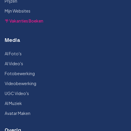
Prijzen
Mijn Websites
🌴 Vakanties Boeken
Media
AI Foto's
AI Video's
Fotobewerking
Videobewerking
UGC Video's
AI Muziek
Avatar Maken
Overig