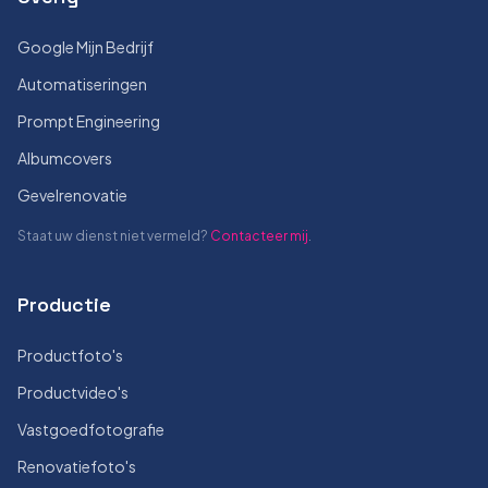
Google Mijn Bedrijf
Automatiseringen
Prompt Engineering
Albumcovers
Gevelrenovatie
Staat uw dienst niet vermeld?
Contacteer mij
.
Productie
Productfoto's
Productvideo's
Vastgoedfotografie
Renovatiefoto's