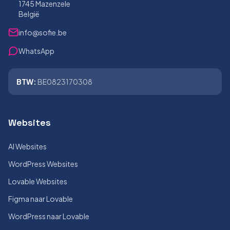
1745 Mazenzele
België
info@sofie.be
WhatsApp
BTW:
BE0823170308
Websites
AI Websites
WordPress Websites
Lovable Websites
Figma naar Lovable
WordPress naar Lovable