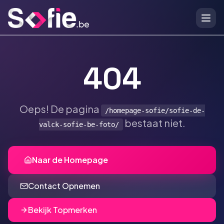
Ga naar hoofdinhoud
404
Oeps! De pagina
/homepage-sofie/sofie-de-
bestaat niet.
valck-sofie-be-foto/
Naar de Homepage
Contact Opnemen
Bekijk Topmerken