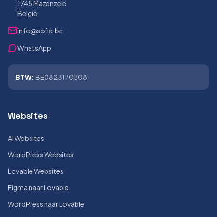
1745 Mazenzele
België
info@sofie.be
WhatsApp
BTW:
BE0823170308
Websites
AI Websites
WordPress Websites
Lovable Websites
Figma naar Lovable
WordPress naar Lovable