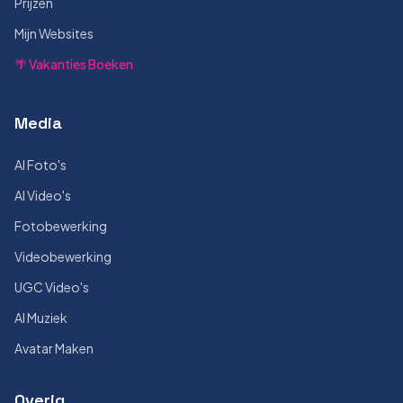
Prijzen
Mijn Websites
🌴 Vakanties Boeken
Media
AI Foto's
AI Video's
Fotobewerking
Videobewerking
UGC Video's
AI Muziek
Avatar Maken
Overig