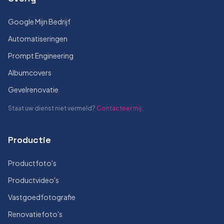
Google Mijn Bedrijf
Automatiseringen
Prompt Engineering
Albumcovers
Gevelrenovatie
Staat uw dienst niet vermeld?
Contacteer mij
.
Productie
Productfoto's
Productvideo's
Vastgoedfotografie
Renovatiefoto's