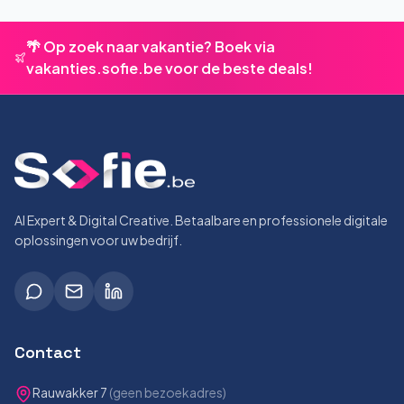
🌴 Op zoek naar vakantie? Boek via
vakanties.sofie.be voor de beste deals!
AI Expert & Digital Creative. Betaalbare en professionele digitale
oplossingen voor uw bedrijf.
Contact
Rauwakker 7
(geen bezoekadres)