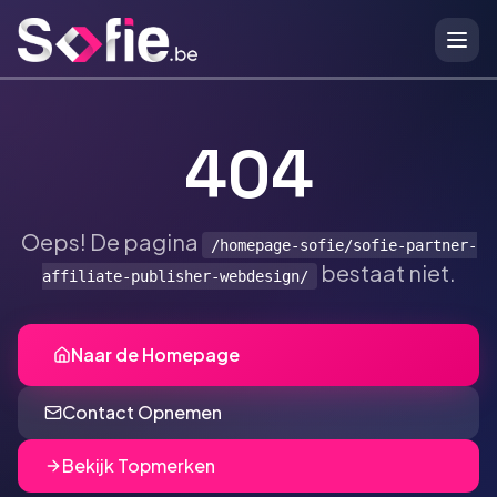
Ga naar hoofdinhoud
404
Oeps! De pagina
/homepage-sofie/sofie-partner-
bestaat niet.
affiliate-publisher-webdesign/
Naar de Homepage
Contact Opnemen
Bekijk Topmerken