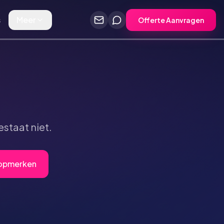
s
Meer
Offerte Aanvragen
staat niet.
Topmerken