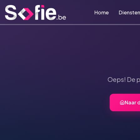
Ga naar hoofdinhoud
Home
Dienste
Oeps! De 
Naar 