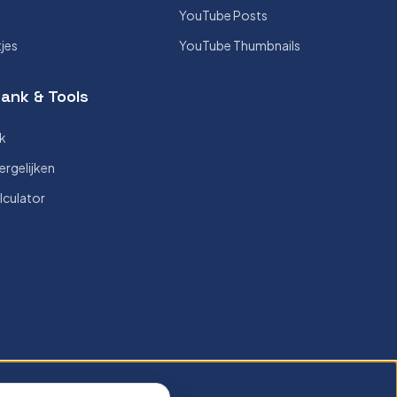
YouTube Posts
tjes
YouTube Thumbnails
ank & Tools
k
ergelijken
lculator