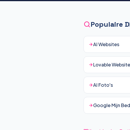
Populaire 
AI Websites
Lovable Websit
AI Foto's
Google Mijn Bedr