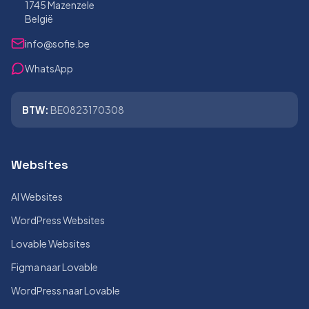
1745 Mazenzele
België
info@sofie.be
WhatsApp
BTW:
BE0823170308
Websites
AI Websites
WordPress Websites
Lovable Websites
Figma naar Lovable
WordPress naar Lovable