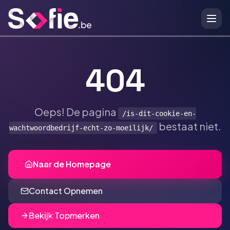
Ga naar hoofdinhoud
404
Oeps! De pagina
/is-dit-cookie-en-
bestaat niet.
wachtwoordbedrijf-echt-zo-moeilijk/
Naar de Homepage
Contact Opnemen
Bekijk Topmerken