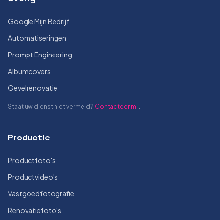
Google Mijn Bedrijf
Automatiseringen
Prompt Engineering
Albumcovers
Gevelrenovatie
Staat uw dienst niet vermeld?
Contacteer mij
.
Productie
Productfoto's
Productvideo's
Vastgoedfotografie
Renovatiefoto's