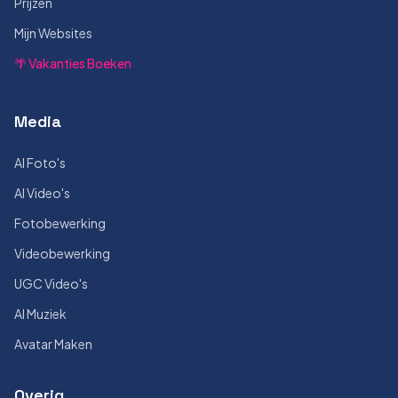
Prijzen
Mijn Websites
🌴 Vakanties Boeken
Media
AI Foto's
AI Video's
Fotobewerking
Videobewerking
UGC Video's
AI Muziek
Avatar Maken
Overig