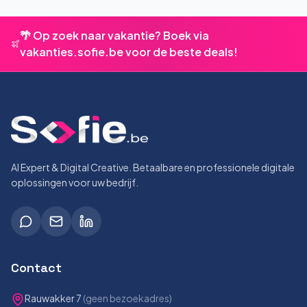
🌴 Op zoek naar vakantie? Boek via
vakanties.sofie.be voor de beste deals!
AI Expert & Digital Creative. Betaalbare en professionele digitale
oplossingen voor uw bedrijf.
Contact
Rauwakker 7
(geen bezoekadres)