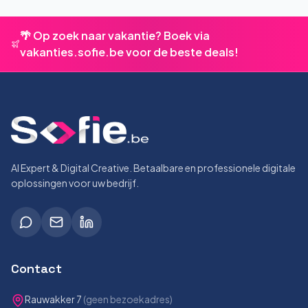
🌴 Op zoek naar vakantie? Boek via
vakanties.sofie.be voor de beste deals!
AI Expert & Digital Creative. Betaalbare en professionele digitale
oplossingen voor uw bedrijf.
Contact
Rauwakker 7
(geen bezoekadres)