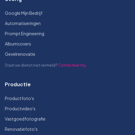
Google Mijn Bedrijf
Automatiseringen
Prompt Engineering
Albumcovers
Gevelrenovatie
Staat uw dienst niet vermeld?
Contacteer mij
.
Productie
Productfoto's
Productvideo's
Vastgoedfotografie
Renovatiefoto's