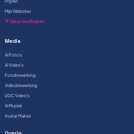
Prijzen
Mijn Websites
🌴 Vakanties Boeken
Media
AI Foto's
AI Video's
Fotobewerking
Videobewerking
UGC Video's
AI Muziek
Avatar Maken
Overig