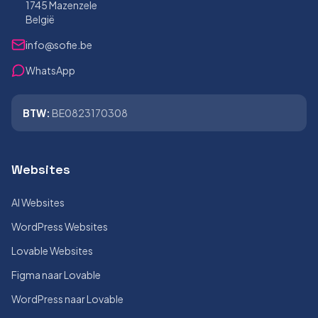
1745 Mazenzele
België
info@sofie.be
WhatsApp
BTW:
BE0823170308
Websites
AI Websites
WordPress Websites
Lovable Websites
Figma naar Lovable
WordPress naar Lovable