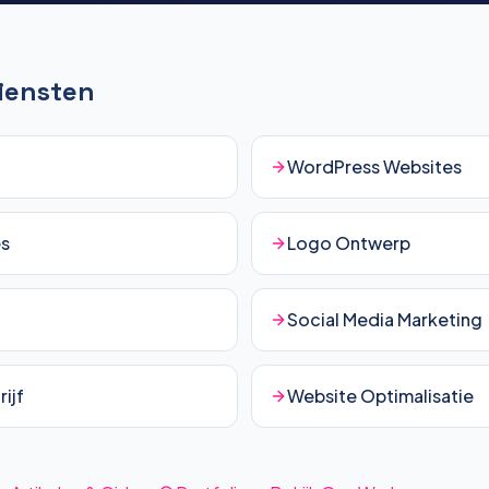
Diensten
WordPress Websites
es
Logo Ontwerp
Social Media Marketing
ijf
Website Optimalisatie