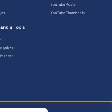
YouTube Posts
tjes
YouTube Thumbnails
ank & Tools
k
ergelijken
lculator