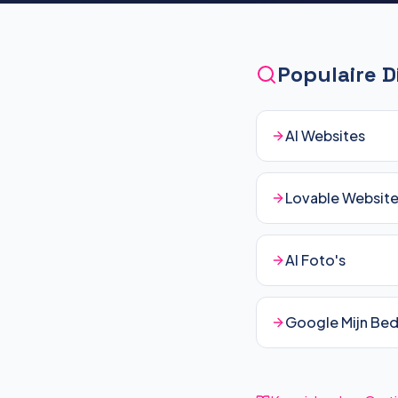
Populaire 
AI Websites
Lovable Websit
AI Foto's
Google Mijn Bedr