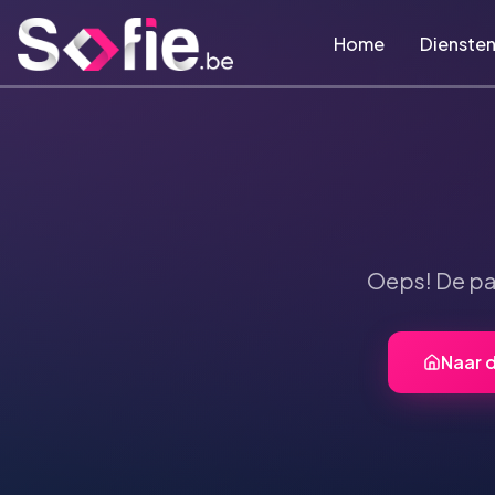
Ga naar hoofdinhoud
Home
Dienste
Oeps! De p
Naar 