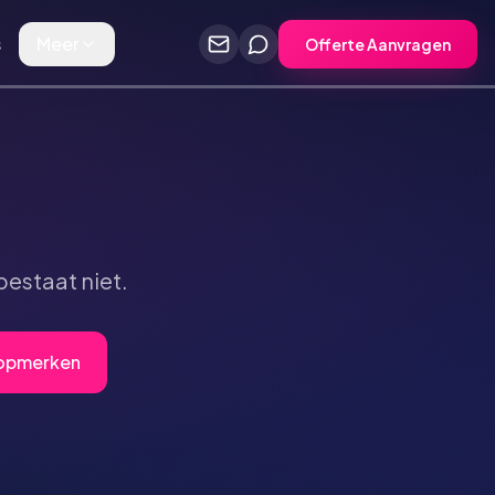
s
Meer
Offerte Aanvragen
bestaat niet.
Topmerken