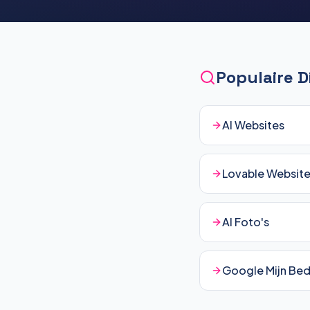
Populaire 
AI Websites
Lovable Websit
AI Foto's
Google Mijn Bedr