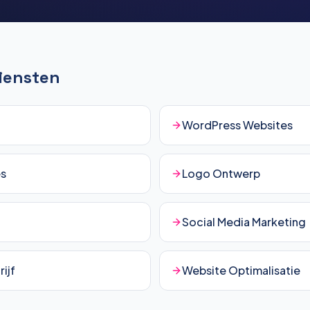
Diensten
WordPress Websites
es
Logo Ontwerp
Social Media Marketing
ijf
Website Optimalisatie