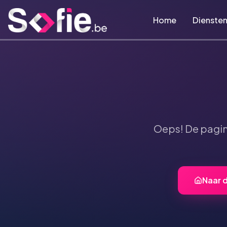
Ga naar hoofdinhoud
Home
Dienste
Oeps! De pagi
Naar 