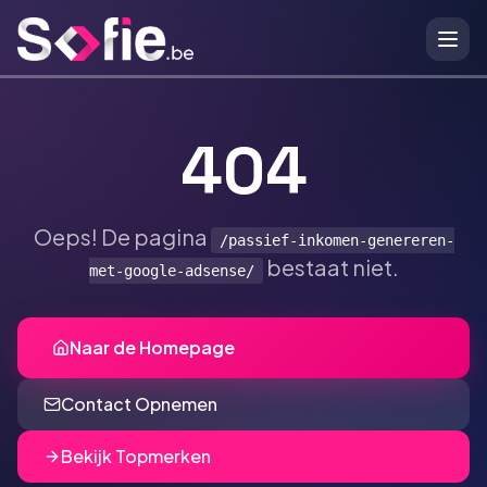
Ga naar hoofdinhoud
404
Oeps! De pagina
/passief-inkomen-genereren-
bestaat niet.
met-google-adsense/
Naar de Homepage
Contact Opnemen
Bekijk Topmerken