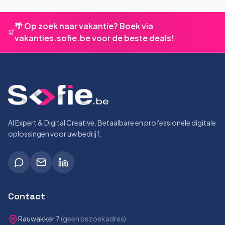
🌴 Op zoek naar vakantie? Boek via
vakanties.sofie.be voor de beste deals!
AI Expert & Digital Creative. Betaalbare en professionele digitale
oplossingen voor uw bedrijf.
Contact
Rauwakker 7
(geen bezoekadres)