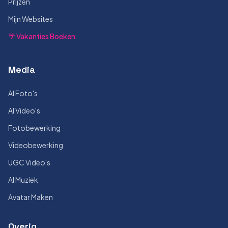
Prijzen
Mijn Websites
🌴 Vakanties Boeken
Media
AI Foto's
AI Video's
Fotobewerking
Videobewerking
UGC Video's
AI Muziek
Avatar Maken
Overig