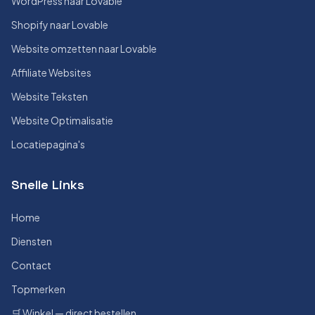
WordPress naar Lovable
Shopify naar Lovable
Website omzetten naar Lovable
Affiliate Websites
Website Teksten
Website Optimalisatie
Locatiepagina's
Snelle Links
Home
Diensten
Contact
Topmerken
🛒 Winkel — direct bestellen