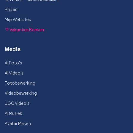
Prijzen
Mijn Websites
🌴 Vakanties Boeken
Media
AI Foto's
AI Video's
Fotobewerking
Videobewerking
UGC Video's
AI Muziek
Avatar Maken