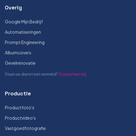
Overig
Google Mijn Bedrijf
Automatiseringen
Prompt Engineering
Albumcovers
Gevelrenovatie
Staat uw dienst niet vermeld?
Contacteer mij
.
Productie
Productfoto's
Productvideo's
Vastgoedfotografie