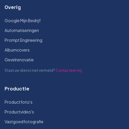
Overig
Google Mijn Bedrijf
Automatiseringen
Prompt Engineering
Albumcovers
Gevelrenovatie
Staat uw dienst niet vermeld?
Contacteer mij
.
Productie
Productfoto's
Productvideo's
Vastgoedfotografie