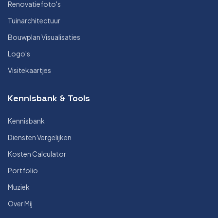
Renovatiefoto's
Tuinarchitectuur
Bouwplan Visualisaties
Logo's
Visitekaartjes
Kennisbank & Tools
Kennisbank
Diensten Vergelijken
Kosten Calculator
Portfolio
Muziek
Over Mij