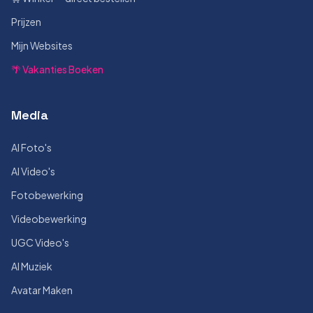
Prijzen
Mijn Websites
🌴 Vakanties Boeken
Media
AI Foto's
AI Video's
Fotobewerking
Videobewerking
UGC Video's
AI Muziek
Avatar Maken