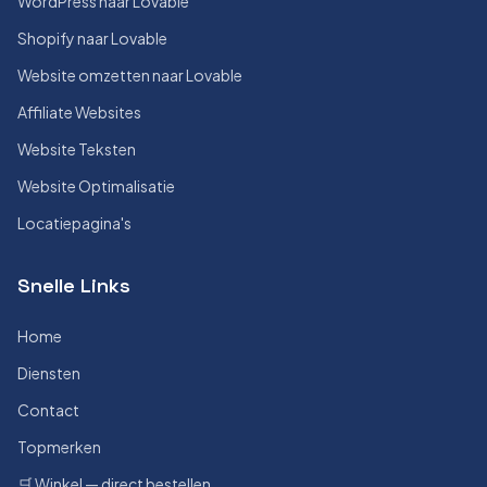
WordPress naar Lovable
Shopify naar Lovable
Website omzetten naar Lovable
Affiliate Websites
Website Teksten
Website Optimalisatie
Locatiepagina's
Snelle Links
Home
Diensten
Contact
Topmerken
🛒 Winkel — direct bestellen