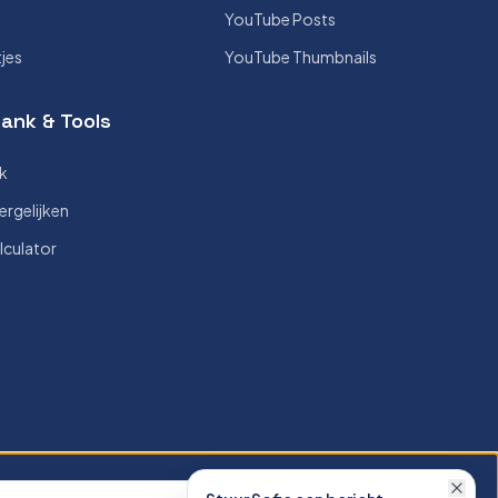
YouTube Posts
tjes
YouTube Thumbnails
ank & Tools
k
ergelijken
lculator