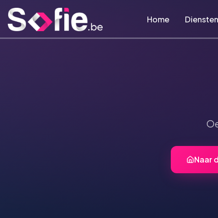
Ga naar hoofdinhoud
Home
Dienste
Oe
Naar 