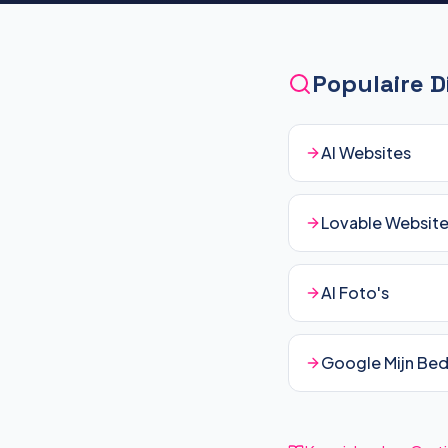
Populaire 
AI Websites
Lovable Websit
AI Foto's
Google Mijn Bedr